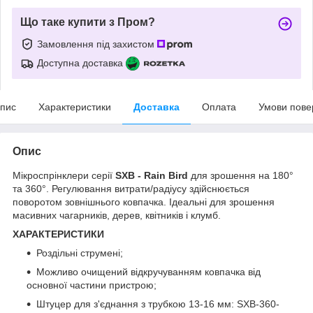
Що таке купити з Пром?
Замовлення під захистом
Доступна доставка
пис
Характеристики
Доставка
Оплата
Умови пове
Опис
Мікроспрінклери серії
SХВ - Rain Bird
для зрошення на 180°
та 360°. Регулювання витрати/радіусу здійснюється
поворотом зовнішнього ковпачка. Ідеальні для зрошення
масивних чагарників, дерев, квітників і клумб.
ХАРАКТЕРИСТИКИ
Роздільні струмені;
Можливо очищений відкручуванням ковпачка від
основної частини пристрою;
Штуцер для з'єднання з трубкою 13-16 мм: SXB-360-