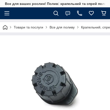
Все для ваших рослин! Полив: крапельний та спрей полив, 
Товари та послуги
Все для поливу
Крапельний, спре