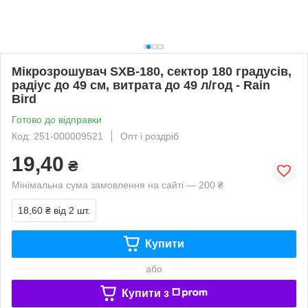
Мікрозрошувач SXB-180, сектор 180 градусів,
радіус до 49 см, витрата до 49 л/год - Rain
Bird
Готово до відправки
Код: 251-000009521
Опт і роздріб
19,40
₴
Мінімальна сума замовлення на сайті — 200 ₴
18,60 ₴
від 2 шт.
Купити
або
Купити з