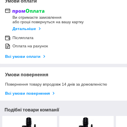
Умови оплати
Ви отримаєте замовлення
або гроші повернуться на вашу картку
Детальніше
Післяплата
Оплата на рахунок
Всі умови оплати
Умови повернення
Повернення товару впродовж 14 днів за домовленістю
Всі умови повернення
Подібні товари компанії