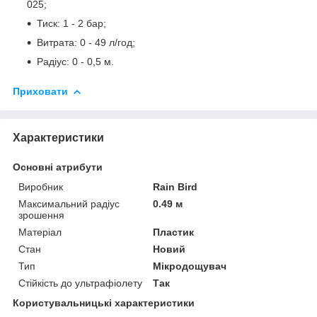
025;
Тиск: 1 - 2 бар;
Витрата: 0 - 49 л/год;
Радіус: 0 - 0,5 м.
Приховати
Характеристики
Основні атрибути
Виробник
Rain Bird
Максимальний радіус
0.49 м
зрошення
Матеріал
Пластик
Стан
Новий
Тип
Мікродощувач
Стійкість до ультрафіолету
Так
Користувальницькі характеристики