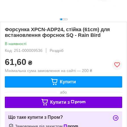
Форсунка XPCN-ADP24, стійка (61cm) для
встановлення форснок SQ - Rain Bird
В наявності
Код: 251-000009536
Роздріб
61,60
₴
Мінімальна сума замовлення на сайті — 200 ₴
Купити
або
Купити з
Що таке купити з Пром?
Замовлення під захистом