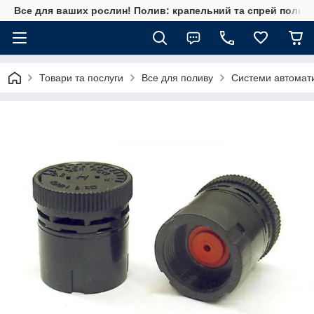
Все для ваших рослин! Полив: крапельний та спрей полив, 
Товари та послуги
Все для поливу
Системи автомат