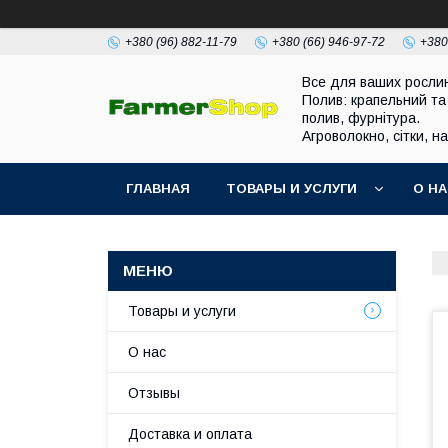
+380 (96) 882-11-79
+380 (66) 946-97-72
+380
Все для ваших росли
Полив: крапельний та
полив, фурнітура.
Агроволокно, сітки, н
ГЛАВНАЯ
ТОВАРЫ И УСЛУГИ
О Н
Товары и услуги
О нас
Отзывы
Доставка и оплата