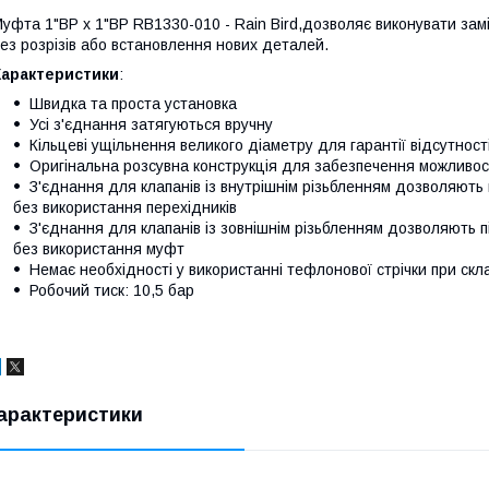
уфта 1"ВР х 1"ВР RB1330-010 - Rain Bird,дозволяє виконувати зам
ез розрізів або встановлення нових деталей.
Характеристики
:
Швидка та проста установка
Усі з'єднання затягуються вручну
Кільцеві ущільнення великого діаметру для гарантії відсутност
Оригінальна розсувна конструкція для забезпечення можливост
З'єднання для клапанів із внутрішнім різьбленням дозволяють 
без використання перехідників
З'єднання для клапанів із зовнішнім різьбленням дозволяють 
без використання муфт
Немає необхідності у використанні тефлонової стрічки при скл
Робочий тиск: 10,5 бар
арактеристики