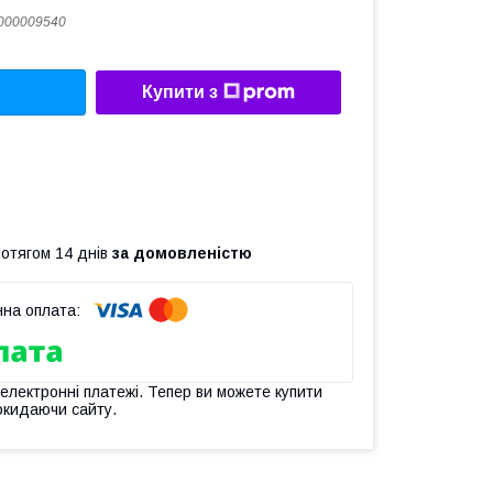
000009540
Купити з
ротягом 14 днів
за домовленістю
 електронні платежі. Тепер ви можете купити
окидаючи сайту.