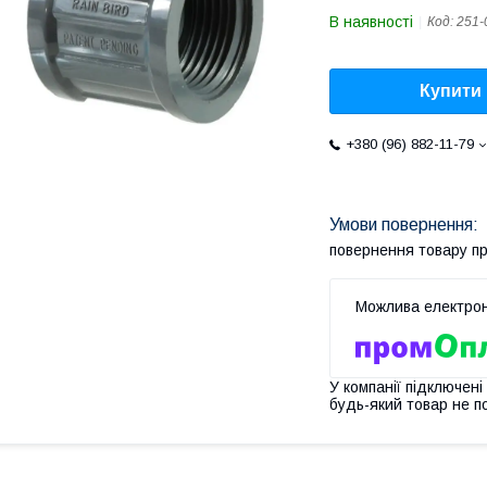
В наявності
Код:
251-
Купити
+380 (96) 882-11-79
повернення товару п
У компанії підключені
будь-який товар не п