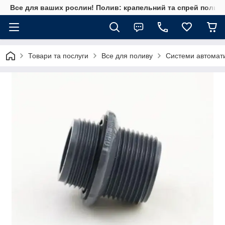
Все для ваших рослин! Полив: крапельний та спрей полив, 
Товари та послуги
Все для поливу
Системи автомат