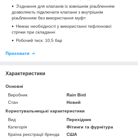
З'єднання для клапанів із зовнішнім різьбленням
дозволяють підключати клапани з внутрішнім
різьбленням без використання муфт
Немає необхідності у використанні тефлонової
стрічки при складанні
Робочий тиск: 10,5 бар
Приховати
Характеристики
Основні
Виробник
Rain Bird
Стан
Новий
Користувальницькі характеристики
Вид
Перехідник
Категорія
Фітинги та фурнітура
Країна реєстрації бренда
США