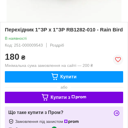
Перехідник 1"ЗР х 1"ЗР RB1282-010 - Rain Bird
В наявності
Код: 251-000009543
Роздріб
180
₴
Мінімальна сума замовлення на сайті — 200 ₴
Купити
або
Купити з
Що таке купити з Пром?
Замовлення під захистом