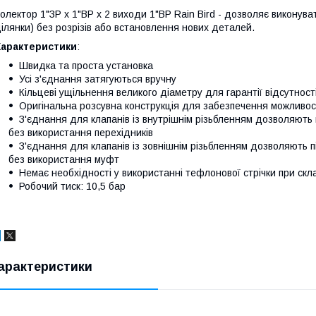
олектор 1"ЗР х 1"ВР х 2 виходи 1"ВР Rain Bird - дозволяє виконув
ілянки) без розрізів або встановлення нових деталей.
Характеристики
:
Швидка та проста установка
Усі з'єднання затягуються вручну
Кільцеві ущільнення великого діаметру для гарантії відсутност
Оригінальна розсувна конструкція для забезпечення можливост
З'єднання для клапанів із внутрішнім різьбленням дозволяють 
без використання перехідників
З'єднання для клапанів із зовнішнім різьбленням дозволяють 
без використання муфт
Немає необхідності у використанні тефлонової стрічки при скл
Робочий тиск: 10,5 бар
арактеристики