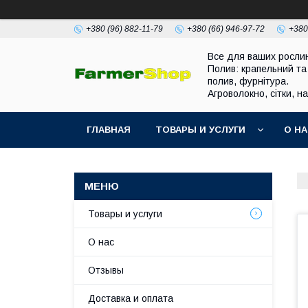
+380 (96) 882-11-79
+380 (66) 946-97-72
+380
Все для ваших росли
Полив: крапельний та
полив, фурнітура.
Агроволокно, сітки, н
ГЛАВНАЯ
ТОВАРЫ И УСЛУГИ
О Н
Товары и услуги
О нас
Отзывы
Доставка и оплата