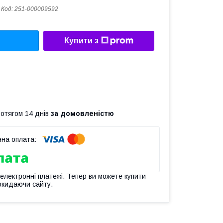
Код:
251-000009592
Купити з
ротягом 14 днів
за домовленістю
 електронні платежі. Тепер ви можете купити
окидаючи сайту.