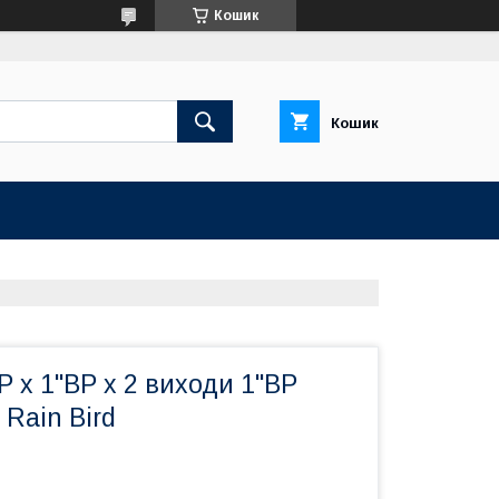
Кошик
Кошик
Р х 1"ВР х 2 виходи 1"ВР
 Rain Bird