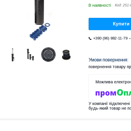
В наявності
Код:
251-
Купити
+380 (96) 882-11-79
повернення товару п
У компанії підключені
будь-який товар не п