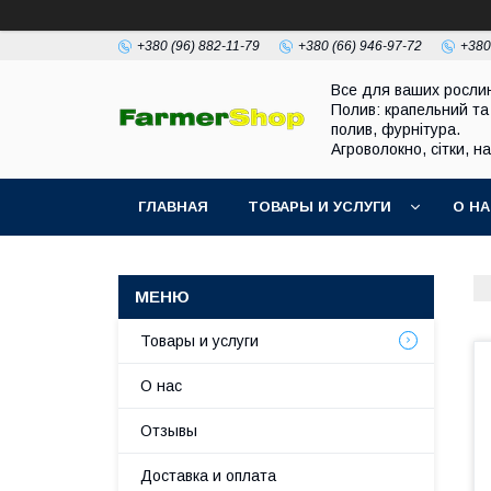
+380 (96) 882-11-79
+380 (66) 946-97-72
+380
Все для ваших росли
Полив: крапельний та
полив, фурнітура.
Агроволокно, сітки, н
ГЛАВНАЯ
ТОВАРЫ И УСЛУГИ
О Н
Товары и услуги
О нас
Отзывы
Доставка и оплата