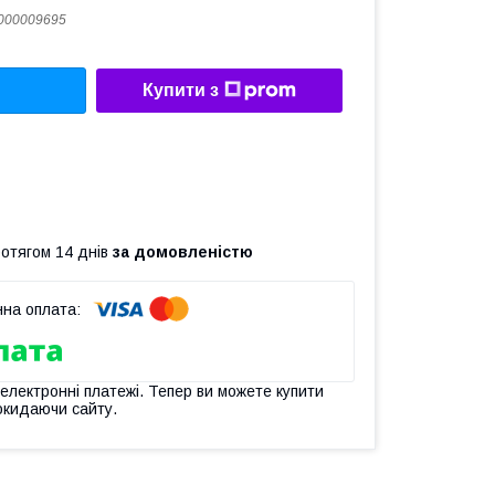
000009695
Купити з
ротягом 14 днів
за домовленістю
 електронні платежі. Тепер ви можете купити
окидаючи сайту.