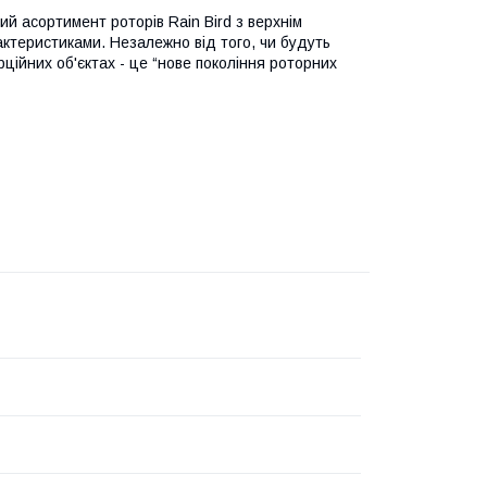
й асортимент роторів Rain Bird з верхнім
актеристиками. Незалежно від того, чи будуть
ційних об'єктах - це “нове покоління роторних