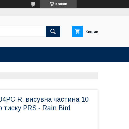
Кошик
Кошик
04PC-R, висувна частина 10
 тиску PRS - Rain Bird