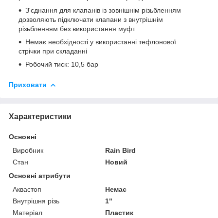
З'єднання для клапанів із зовнішнім різьбленням
дозволяють підключати клапани з внутрішнім
різьбленням без використання муфт
Немає необхідності у використанні тефлонової
стрічки при складанні
Робочий тиск: 10,5 бар
Приховати
Характеристики
Основні
Виробник
Rain Bird
Стан
Новий
Основні атрибути
Аквастоп
Немає
Внутрішня різь
1"
Матеріал
Пластик