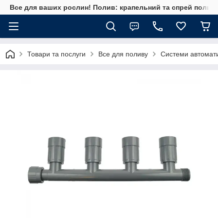
Все для ваших рослин! Полив: крапельний та спрей полив, 
Товари та послуги
Все для поливу
Системи автомат