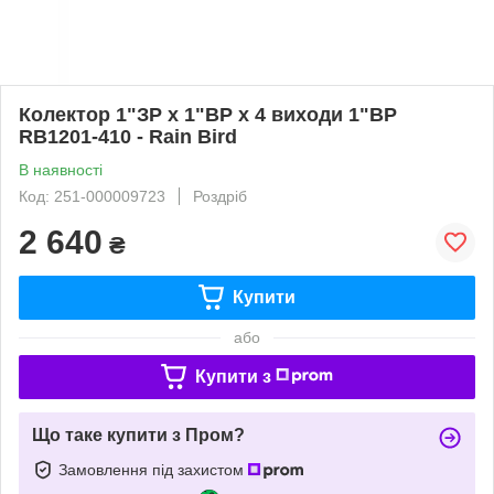
Колектор 1"ЗР х 1"ВР х 4 виходи 1"ВР
RB1201-410 - Rain Bird
В наявності
Код: 251-000009723
Роздріб
2 640
₴
Купити
або
Купити з
Що таке купити з Пром?
Замовлення під захистом