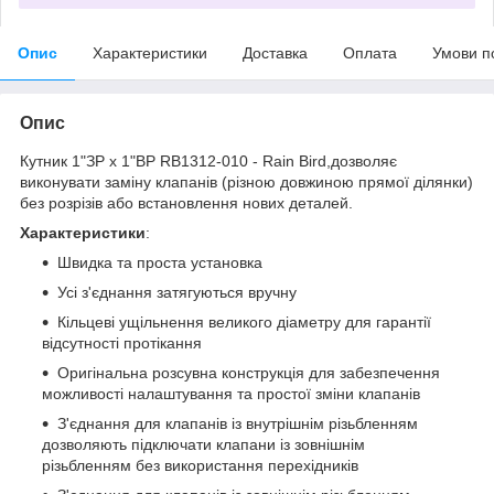
Опис
Характеристики
Доставка
Оплата
Умови п
Опис
Кутник 1"ЗР х 1"ВР RB1312-010 - Rain Bird,дозволяє
виконувати заміну клапанів (різною довжиною прямої ділянки)
без розрізів або встановлення нових деталей.
Характеристики
:
Швидка та проста установка
Усі з'єднання затягуються вручну
Кільцеві ущільнення великого діаметру для гарантії
відсутності протікання
Оригінальна розсувна конструкція для забезпечення
можливості налаштування та простої зміни клапанів
З'єднання для клапанів із внутрішнім різьбленням
дозволяють підключати клапани із зовнішнім
різьбленням без використання перехідників