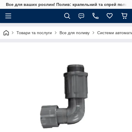
Все для ваших рослин! Полив: крапельний та спрей полив, 
Товари та послуги
Все для поливу
Системи автомат