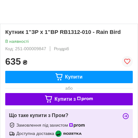
Кутник 1"ЗР х 1"ВР RB1312-010 - Rain Bird
В наявності
Код: 251-000009847
Роздріб
635
₴
Купити
або
Купити з
Що таке купити з Пром?
Замовлення під захистом
Доступна доставка