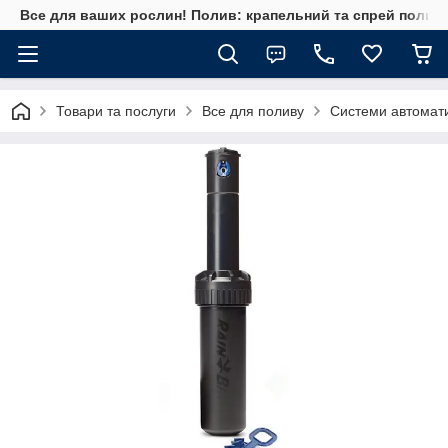
Все для ваших рослин! Полив: крапельний та спрей полив, 
Товари та послуги
Все для поливу
Системи автомат