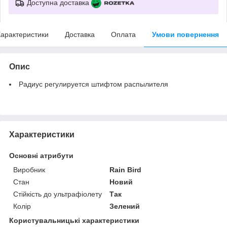
Доступна доставка
арактеристики
Доставка
Оплата
Умови повернення
Опис
Радиус регулируется штифтом распылителя
Характеристики
Основні атрибути
Виробник
Rain Bird
Стан
Новий
Стійкість до ультрафіолету
Так
Колір
Зелений
Користувальницькі характеристики