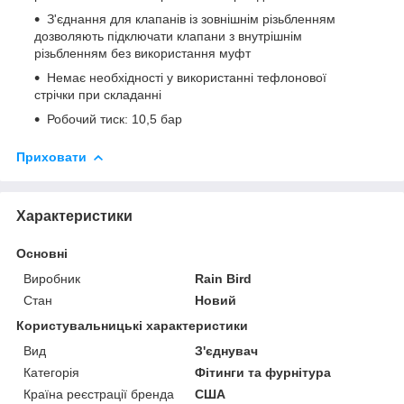
З'єднання для клапанів із зовнішнім різьбленням
дозволяють підключати клапани з внутрішнім
різьбленням без використання муфт
Немає необхідності у використанні тефлонової
стрічки при складанні
Робочий тиск: 10,5 бар
Приховати
Характеристики
Основні
Виробник
Rain Bird
Стан
Новий
Користувальницькі характеристики
Вид
З'єднувач
Категорія
Фітинги та фурнітура
Країна реєстрації бренда
США