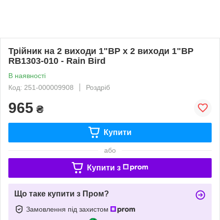
Трійник на 2 виходи 1"ВР х 2 виходи 1"ВР
RB1303-010 - Rain Bird
В наявності
Код: 251-000009908
Роздріб
965
₴
Купити
або
Купити з
Що таке купити з Пром?
Замовлення під захистом