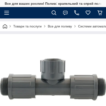
Все для ваших рослин! Полив: крапельний та спрей полив, 
Товари та послуги
Все для поливу
Системи автомат