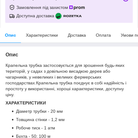
Замовлення під захистом
Доступна доставка
Опис
Характеристики
Доставка
Оплата
Умови п
Опис
Крапельна трубка застосовується для зрошення будь-яких
територій, у садах з довільною висадкою дерев або
чагарників, у невеликих і великих фермерських
господарствах.Крапельна трубка поєднує в собі надійність і
простоту у використанні, хороші характеристики, доступну
ціну.
ХАРАКТЕРИСТИКИ
Діаметр трубки - 20 мм
Товщина стінки - 1,2 мм
Робоче тиск - 1 атм
Бухта - 50; 100 м