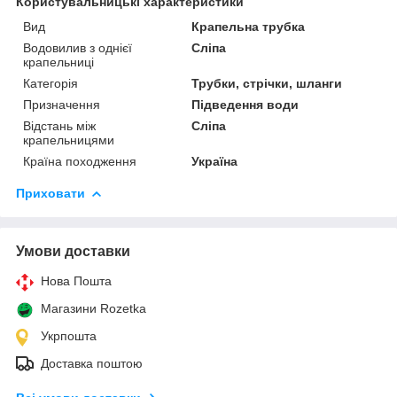
Користувальницькі характеристики
Вид
Крапельна трубка
Водовилив з однієї
Сліпа
крапельниці
Категорія
Трубки, стрічки, шланги
Призначення
Підведення води
Відстань між
Сліпа
крапельницями
Країна походження
Україна
Приховати
Умови доставки
Нова Пошта
Магазини Rozetka
Укрпошта
Доставка поштою