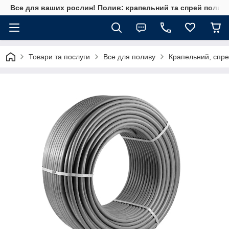
Все для ваших рослин! Полив: крапельний та спрей полив, 
Товари та послуги
Все для поливу
Крапельний, спре