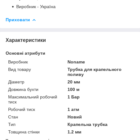
Виробник - Україна
Приховати
Характеристики
Основні атрибути
Виробник
Noname
Вид товару
Трубка для крапельного
поливу
Діаметр
20 мм
Довжина бухти
100 м
Максимальний робочий
1 Бар
тиск
Робочий тиск
1 атм
Стан
Новий
Тип
Крапельна трубка
Товщина стінки
1.2 мм