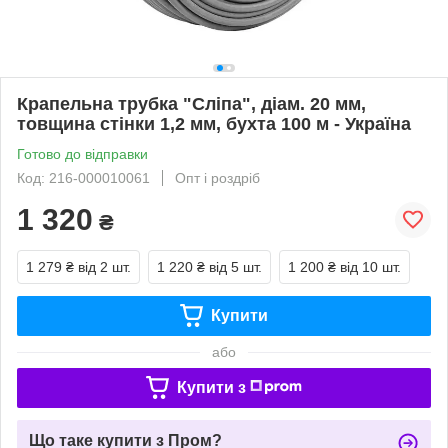
Крапельна трубка "Сліпа", діам. 20 мм,
товщина стінки 1,2 мм, бухта 100 м - Україна
Готово до відправки
Код: 216-000010061
Опт і роздріб
1 320
₴
1 279 ₴
від 2 шт.
1 220 ₴
від 5 шт.
1 200 ₴
від 10 шт.
Купити
або
Купити з
Що таке купити з Пром?