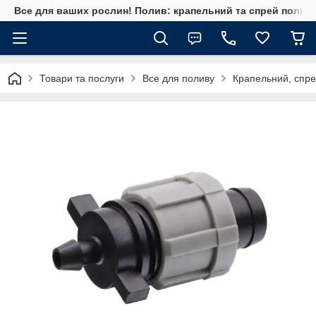
Все для ваших рослин! Полив: крапельний та спрей полив, 
Товари та послуги
Все для поливу
Крапельний, спре