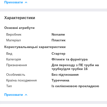
Приховати
Характеристики
Основні атрибути
Виробник
Noname
Матеріал
Пластик
Користувальницькі характеристики
Вид
Стартер
Категорія
Фітинги та фурнітура
Призначення
Для переходу з ПЕ труби на
трубку/для трубки 16
Особливість
Без підтискання
Країна походження
Туреччина
Тип
Із силіконовою прокладкою
Приховати