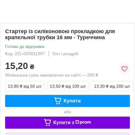
Стартер із силіконовою прокладкою для
крапельної трубки 16 мм - Туреччина
Готово до відправки
Код: 221-000011397
Опт і роздріб
15,20
₴
Мінімальна сума замовлення на сайті — 200 ₴
13,80 ₴
від 50 шт.
13,50 ₴
від 100 шт.
13,30 ₴
від 200 шт.
Купити
або
Купити з