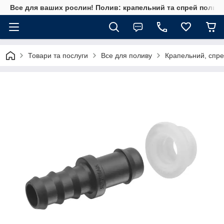
Все для ваших рослин! Полив: крапельний та спрей полив, 
Товари та послуги
Все для поливу
Крапельний, спре