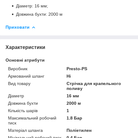
Діаметр: 16 мм;
Довжина бухти: 2000 м
Приховати
Характеристики
Основні атрибути
Виробник
Presto-PS
Армований шланг
Ні
Вид товару
Стрічка для крапельного
поливу
Діаметр
16 мм
Довжина бухти
2000 м
Кількість шарів
1
Максимальний робочий
1.8 Бар
тиск
Матеріал шланга
Поліетилен
Мінімальний робочий тиск
0.4 Бар