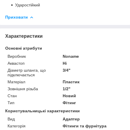
Ударостійкий
Приховати
Характеристики
Основні атрибути
Виробник
Noname
Аквастоп
Ні
Діаметр шланга, що
3/4"
підключається
Матеріал
Пластик
Зовнішня різьба
1/2"
Стан
Новий
Тип
Фітинг
Користувальницькі характеристики
Вид
Адаптер
Категорія
Фітинги та фурнітура