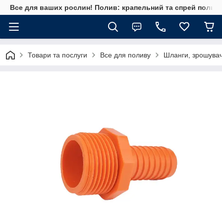
Все для ваших рослин! Полив: крапельний та спрей полив, 
Товари та послуги
Все для поливу
Шланги, зрошувач