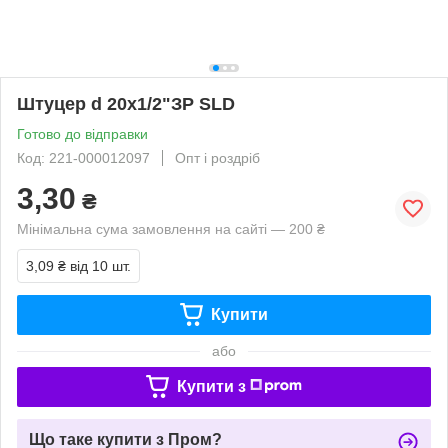
Штуцер d 20х1/2"ЗР SLD
Готово до відправки
Код: 221-000012097
Опт і роздріб
3,30
₴
Мінімальна сума замовлення на сайті — 200 ₴
3,09 ₴
від 10 шт.
Купити
або
Купити з
Що таке купити з Пром?