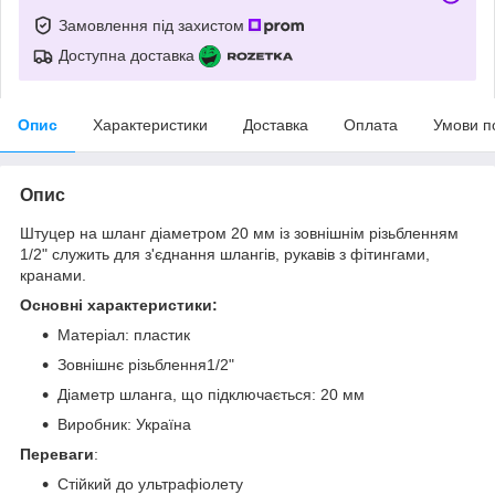
Замовлення під захистом
Доступна доставка
Опис
Характеристики
Доставка
Оплата
Умови п
Опис
Штуцер на шланг діаметром 20 мм із зовнішнім різьбленням
1/2" служить для з'єднання шлангів, рукавів з фітингами,
кранами.
Основні характеристики:
Матеріал: пластик
Зовнішнє різьблення1/2"
Діаметр шланга, що підключається: 20 мм
Виробник: Україна
Переваги
:
Стійкий до ультрафіолету