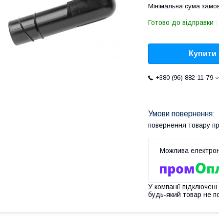
Мінімальна сума замов
Готово до відправки
Купити
+380 (96) 882-11-79
повернення товару п
У компанії підключені
будь-який товар не п