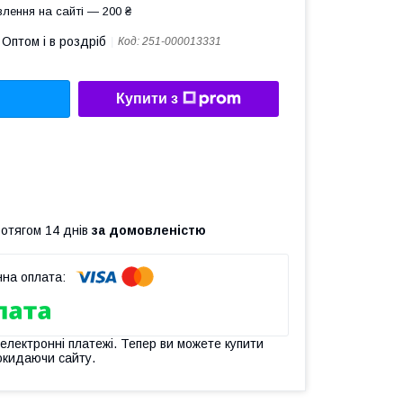
лення на сайті — 200 ₴
Оптом і в роздріб
Код:
251-000013331
Купити з
ротягом 14 днів
за домовленістю
 електронні платежі. Тепер ви можете купити
окидаючи сайту.