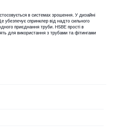
астосовується в системах зрошення. У дизайні
е убезпечує спринклер від надто сильного
одного приєднання труби. HSBE прості в
дять для використання з трубами та фітингами