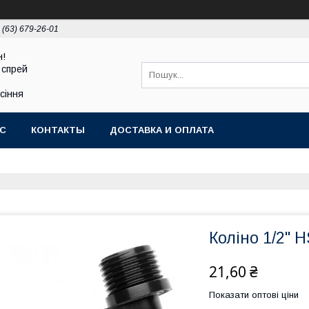
 (63) 679-26-01
н!
 спрей
асіння
АС
КОНТАКТЫ
ДОСТАВКА И ОПЛАТА
Коліно 1/2" 
21,60 ₴
Показати оптові ціни