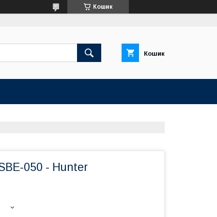
Кошик
Кошик
HSBE-050 - Hunter