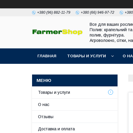
+380 (96) 882-11-79
+380 (66) 946-97-72
+380
Все для ваших росли
Полив: крапельний та
полив, фурнітура.
Агроволокно, сітки, н
ГЛАВНАЯ
ТОВАРЫ И УСЛУГИ
О Н
Товары и услуги
О нас
Отзывы
Доставка и оплата