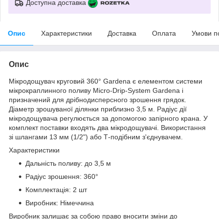
Доступна доставка
Опис
Характеристики
Доставка
Оплата
Умови п
Опис
Мікродощувач круговий 360° Gardena є елементом системи
мікрокраплинного поливу Micro-Drip-System Gardena і
призначений для дрібнодисперсного зрошення грядок.
Діаметр зрошуваної ділянки приблизно 3,5 м. Радіус дії
мікродощувача регулюється за допомогою запірного крана. У
комплект поставки входять два мікродощувачі. Використання
зі шлангами 13 мм (1/2") або Т-подібним з'єднувачем.
Характеристики
Дальність поливу: до 3,5 м
Радіус зрошення: 360°
Комплектація: 2 шт
Виробник: Німеччина
Виробник залишає за собою право вносити зміни до