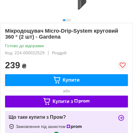
Мікродощувач Micro-Drip-System круговий
360 ° (2 шт) - Gardena
Готово до відправки
Код: 224-000022529
Роздріб
239
₴
Купити
або
Купити з
Що таке купити з Пром?
Замовлення під захистом