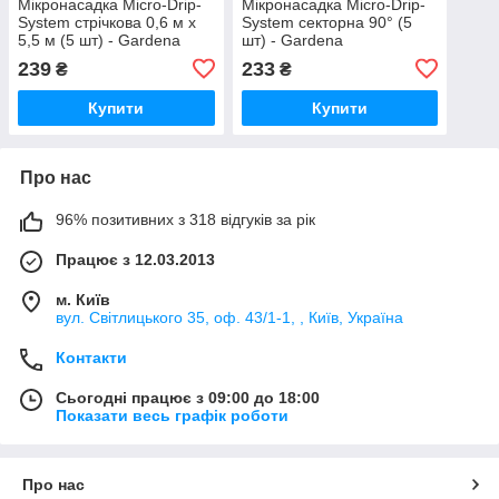
Мікронасадка Micro-Drip-
Мікронасадка Micro-Drip-
System стрічкова 0,6 м х
System секторна 90° (5
5,5 м (5 шт) - Gardena
шт) - Gardena
239
233
₴
₴
Купити
Купити
Про нас
96% позитивних з 318 відгуків за рік
Працює з 12.03.2013
м. Київ
вул. Світлицького 35, оф. 43/1-1, , Київ, Україна
Контакти
Сьогодні працює з 09:00 до 18:00
Показати весь графік роботи
Про нас