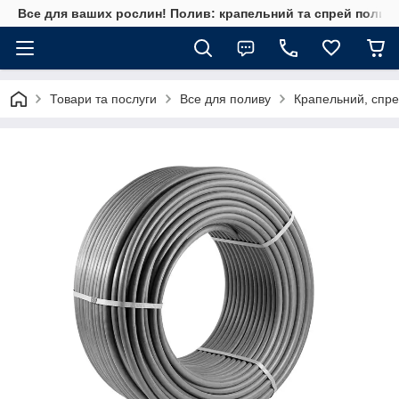
Все для ваших рослин! Полив: крапельний та спрей полив, 
Товари та послуги
Все для поливу
Крапельний, спре