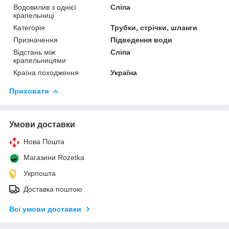
Водовилив з однієї
Сліпа
крапельниці
Категорія
Трубки, стрічки, шланги
Призначення
Підведення води
Відстань між
Сліпа
крапельницями
Країна походження
Україна
Приховати
Умови доставки
Нова Пошта
Магазини Rozetka
Укрпошта
Доставка поштою
Всі умови доставки