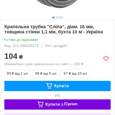
Крапельна трубка "Сліпа", діам. 16 мм,
товщина стінки 1,1 мм, бухта 10 м - Україна
Готово до відправки
Код: 221-000025074
Опт і роздріб
104
₴
Мінімальна сума замовлення на сайті — 200 ₴
99 ₴
від 2 шт.
98 ₴
від 5 шт.
97 ₴
від 10 шт.
Купити
або
Купити з