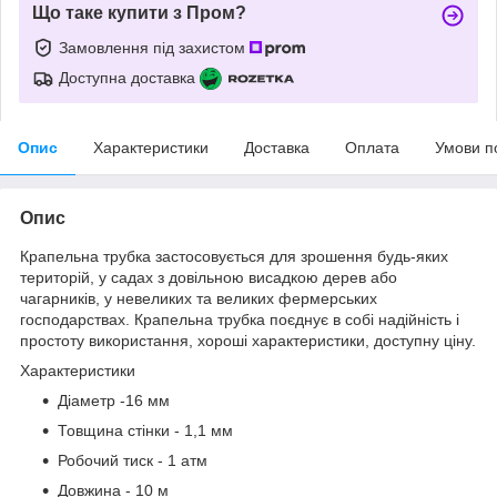
Що таке купити з Пром?
Замовлення під захистом
Доступна доставка
Опис
Характеристики
Доставка
Оплата
Умови п
Опис
Крапельна трубка застосовується для зрошення будь-яких
територій, у садах з довільною висадкою дерев або
чагарників, у невеликих та великих фермерських
господарствах. Крапельна трубка поєднує в собі надійність і
простоту використання, хороші характеристики, доступну ціну.
Характеристики
Діаметр -16 мм
Товщина стінки - 1,1 мм
Робочий тиск - 1 атм
Довжина - 10 м