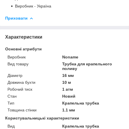
Виробник - Україна
Приховати
Характеристики
Основні атрибути
Виробник
Noname
Вид товару
Трубка для крапельного
поливу
Діаметр
16 мм
Довжина бухти
10 м
Робочий тиск
1 атм
Стан
Новий
Тип
Крапельна трубка
Товщина стінки
1.1 мм
Користувальницькі характеристики
Вид
Крапельна трубка