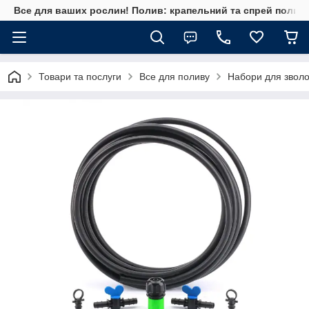
Все для ваших рослин! Полив: крапельний та спрей полив, 
Товари та послуги
Все для поливу
Набори для зволо