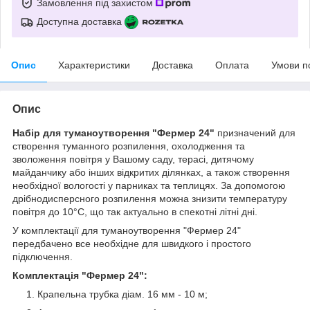
Замовлення під захистом
Доступна доставка
Опис
Характеристики
Доставка
Оплата
Умови п
Опис
Набір для туманоутворення "Фермер 24"
призначений для
створення туманного розпилення, охолодження та
зволоження повітря у Вашому саду, терасі, дитячому
майданчику або інших відкритих ділянках, а також створення
необхідної вологості у парниках та теплицях. За допомогою
дрібнодисперсного розпилення можна знизити температуру
повітря до 10°C, що так актуально в спекотні літні дні.
У комплектації для туманоутворення "Фермер 24"
передбачено все необхідне для швидкого і простого
підключення.
Комплектація "Фермер 24":
Крапельна трубка діам. 16 мм - 10 м;