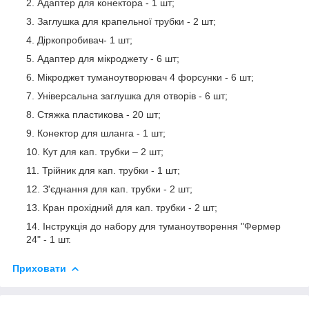
Адаптер для конектора - 1 шт;
Заглушка для крапельної трубки - 2 шт;
Діркопробивач- 1 шт;
Адаптер для мікроджету - 6 шт;
Мікроджет туманоутворювач 4 форсунки - 6 шт;
Універсальна заглушка для отворів - 6 шт;
Стяжка пластикова - 20 шт;
Конектор для шланга - 1 шт;
Кут для кап. трубки – 2 шт;
Трійник для кап. трубки - 1 шт;
З'єднання для кап. трубки - 2 шт;
Кран прохідний для кап. трубки - 2 шт;
Інструкція до набору для туманоутворення "Фермер
24" - 1 шт.
Приховати