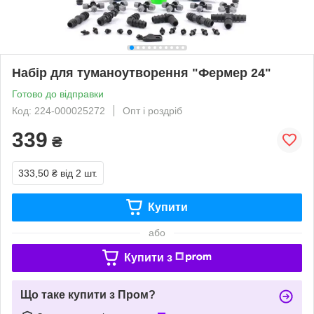
Набір для туманоутворення "Фермер 24"
Готово до відправки
Код: 224-000025272
Опт і роздріб
339
₴
333,50 ₴
від 2 шт.
Купити
або
Купити з
Що таке купити з Пром?