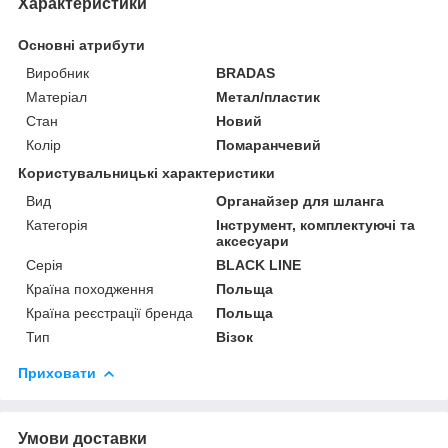
Характеристики
Основні атрибути
Виробник
BRADAS
Матеріал
Метал/пластик
Стан
Новий
Колір
Помаранчевий
Користувальницькі характеристики
Вид
Органайзер для шланга
Категорія
Інструмент, комплектуючі та
аксесуари
Серія
BLACK LINE
Країна походження
Польща
Країна реєстрації бренда
Польща
Тип
Візок
Приховати
Умови доставки