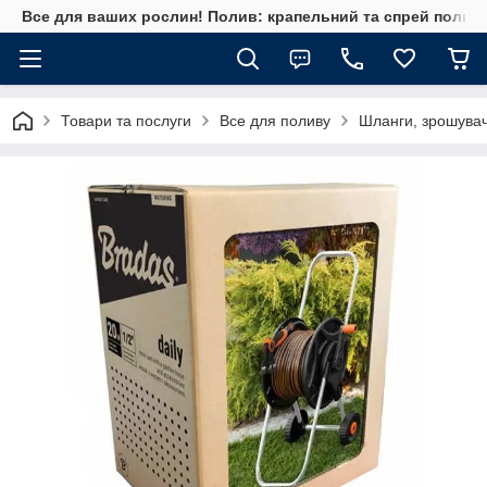
Все для ваших рослин! Полив: крапельний та спрей полив, 
Товари та послуги
Все для поливу
Шланги, зрошувач