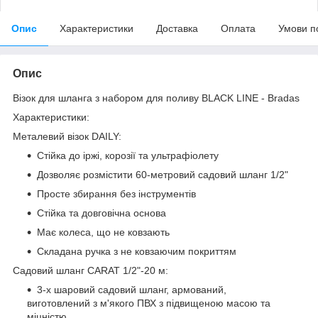
Опис
Характеристики
Доставка
Оплата
Умови п
Опис
Візок для шланга з набором для поливу BLACK LINE - Bradas
Характеристики:
Металевий візок DAILY:
Стійка до іржі, корозії та ультрафіолету
Дозволяє розмістити 60-метровий садовий шланг 1/2"
Просте збирання без інструментів
Стійка та довговічна основа
Має колеса, що не ковзають
Складана ручка з не ковзаючим покриттям
Садовий шланг CARAT 1/2"-20 м:
3-х шаровий садовий шланг, армований,
виготовлений з м'якого ПВХ з підвищеною масою та
міцністю.