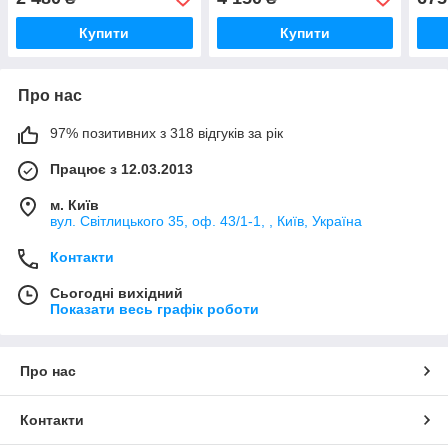
ВР/К
Купити
Купити
Про нас
97% позитивних з 318 відгуків за рік
Працює з 12.03.2013
м. Київ
вул. Світлицького 35, оф. 43/1-1, , Київ, Україна
Контакти
Сьогодні вихідний
Показати весь графік роботи
Про нас
Контакти