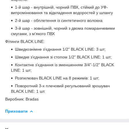
1-й шар - внутрішній, чорний ПВХ, стійкий до УФ-
випромінювання та відкладення водоростей у шлангу
2-й шар - обплетення із синтетичного волокна
3-й шар - зовнішній, чорний з двома помаранчевими
смугами, з м'якого ПВХ
Фітинги BLACK LINE:
Швидкознімне з'єднання 1/2" BLACK LINE: 3 шт;
Швидке з'єднання зі стопом 1/2" BLACK LINE: 1 шт;
Контактне з'єднання із зменшенням 3/4"-1/2" BLACK
LINE: 1 шт;
Розпилювач BLACK LINE на 8 режимів: 1 шт;
Поворотний 3-х плечовий регульований зрошувач
BLACK LINE: 1 шт.
Виробник: Bradas
Приховати