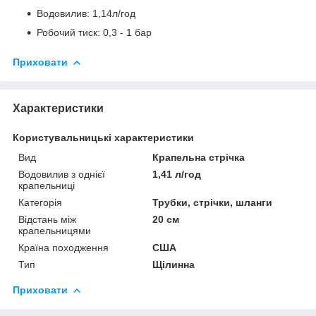
Водовилив: 1,14л/год
Робочий тиск: 0,3 - 1 бар
Приховати
Характеристики
Користувальницькі характеристики
Вид
Крапельна стрічка
Водовилив з однієї
1,41 л/год
крапельниці
Категорія
Трубки, стрічки, шланги
Відстань між
20 см
крапельницями
Країна походження
США
Тип
Щілинна
Приховати