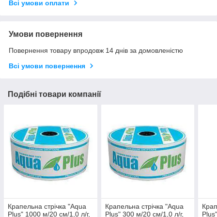
Всі умови оплати
Умови повернення
Повернення товару впродовж 14 днів за домовленістю
Всі умови повернення
Подібні товари компанії
Крапельна стрічка "Aqua
Крапельна стрічка "Aqua
Крап
Plus" 1000 м/20 см/1,0 л/г,
Plus" 300 м/20 см/1,0 л/г,
Plus