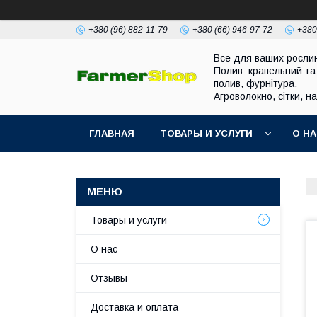
+380 (96) 882-11-79
+380 (66) 946-97-72
+380
Все для ваших росли
Полив: крапельний та
полив, фурнітура.
Агроволокно, сітки, н
ГЛАВНАЯ
ТОВАРЫ И УСЛУГИ
О Н
Товары и услуги
О нас
Отзывы
Доставка и оплата