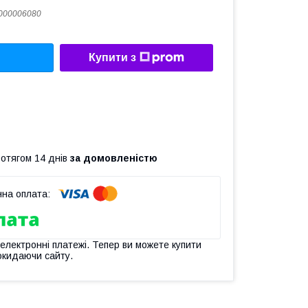
000006080
Купити з
ротягом 14 днів
за домовленістю
 електронні платежі. Тепер ви можете купити
окидаючи сайту.