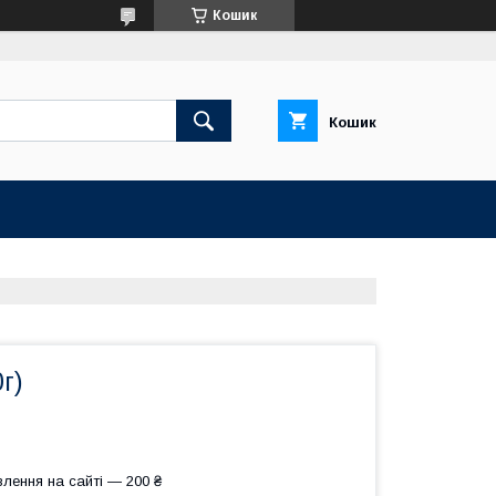
Кошик
Кошик
г)
лення на сайті — 200 ₴