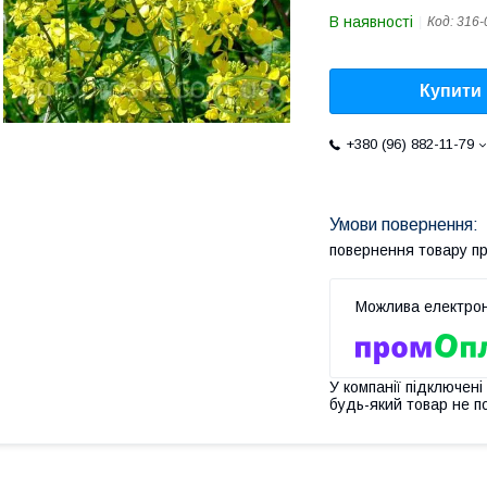
В наявності
Код:
316-
Купити
+380 (96) 882-11-79
повернення товару п
У компанії підключені
будь-який товар не п