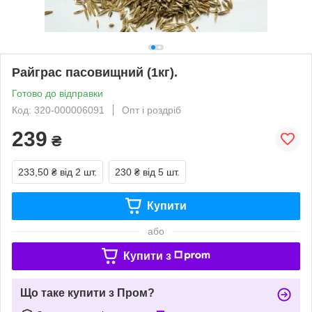
Райграс пасовищний (1кг).
Готово до відправки
Код: 320-000006091
Опт і роздріб
239
₴
233,50 ₴
від 2 шт.
230 ₴
від 5 шт.
Купити
або
Купити з
Що таке купити з Пром?