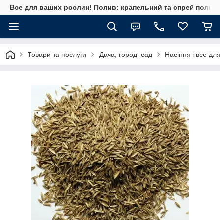
Все для ваших рослин! Полив: крапельний та спрей полив, 
Товари та послуги
Дача, город, сад
Насіння і все дл