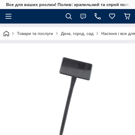
Все для ваших рослин! Полив: крапельний та спрей полив, 
Товари та послуги
Дача, город, сад
Насіння і все дл