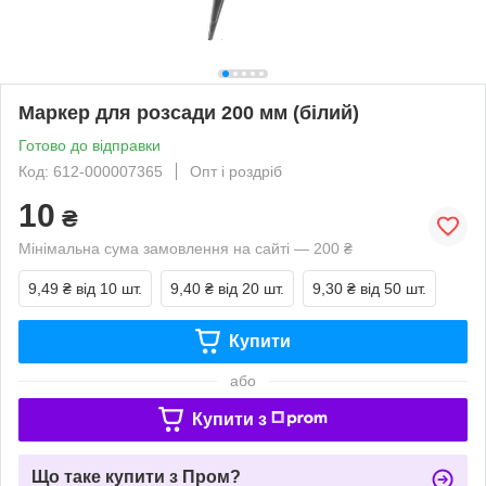
Маркер для розсади 200 мм (білий)
Готово до відправки
Код: 612-000007365
Опт і роздріб
10
₴
Мінімальна сума замовлення на сайті — 200 ₴
9,49 ₴
від 10 шт.
9,40 ₴
від 20 шт.
9,30 ₴
від 50 шт.
Купити
або
Купити з
Що таке купити з Пром?