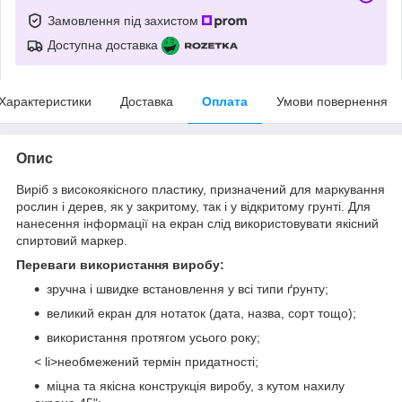
Замовлення під захистом
Доступна доставка
Характеристики
Доставка
Оплата
Умови повернення
Опис
Виріб з високоякісного пластику, призначений для маркування
рослин і дерев, як у закритому, так і у відкритому грунті. Для
нанесення інформації на екран слід використовувати якісний
спиртовий маркер.
Переваги використання виробу:
зручна і швидке встановлення у всі типи ґрунту;
великий екран для нотаток (дата, назва, сорт тощо);
використання протягом усього року;
< li>необмежений термін придатності;
міцна та якісна конструкція виробу, з кутом нахилу