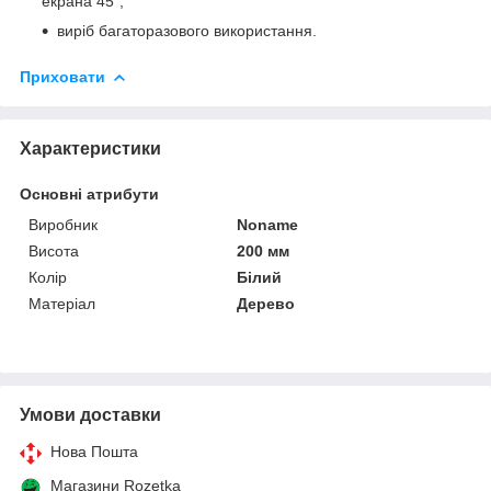
екрана 45";
виріб багаторазового використання.
Приховати
Характеристики
Основні атрибути
Виробник
Noname
Висота
200 мм
Колір
Білий
Матеріал
Дерево
Умови доставки
Нова Пошта
Магазини Rozetka