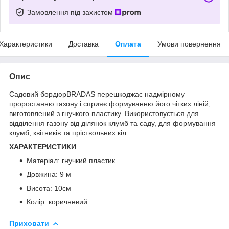
Замовлення під захистом
Характеристики
Доставка
Оплата
Умови повернення
Опис
Садовий бордюрBRADAS перешкоджає надмірному
проростанню газону і сприяє формуванню його чітких ліній,
виготовлений з гнучкого пластику. Використовується для
відділення газону від ділянок клумб та саду, для формування
клумб, квітників та пріствольних кіл.
ХАРАКТЕРИСТИКИ
Матеріал: гнучкий пластик
Довжина: 9 м
Висота: 10см
Колір: коричневий
Приховати