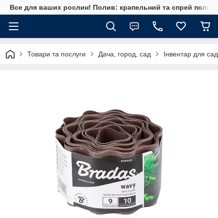
Все для ваших рослин! Полив: крапельний та спрей полив, 
Товари та послуги
Дача, город, сад
Інвентар для сад