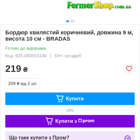
Бордюр хвилястий коричневий, довжина 9 м,
висота 10 см - BRADAS
Готово до відправки
Код: 925-000010146
Опт і роздріб
219
₴
209 ₴
від 2 шт.
Купити
або
Купити з
Що таке купити з Пром?