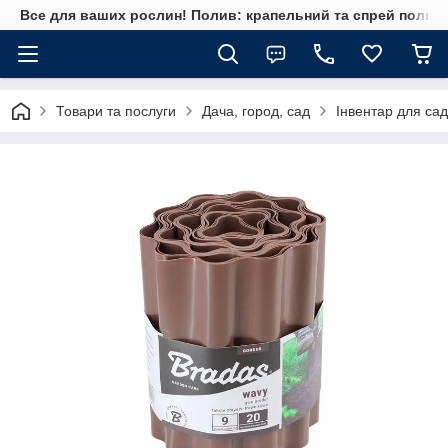
Все для ваших рослин! Полив: крапельний та спрей полив, 
Товари та послуги
Дача, город, сад
Інвентар для сад