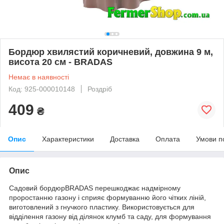
Бордюр хвилястий коричневий, довжина 9 м,
висота 20 см - BRADAS
Немає в наявності
Код: 925-000010148
Роздріб
409
₴
Опис
Характеристики
Доставка
Оплата
Умови п
Опис
Садовий бордюрBRADAS перешкоджає надмірному
проростанню газону і сприяє формуванню його чітких ліній,
виготовлений з гнучкого пластику. Використовується для
відділення газону від ділянок клумб та саду, для формування