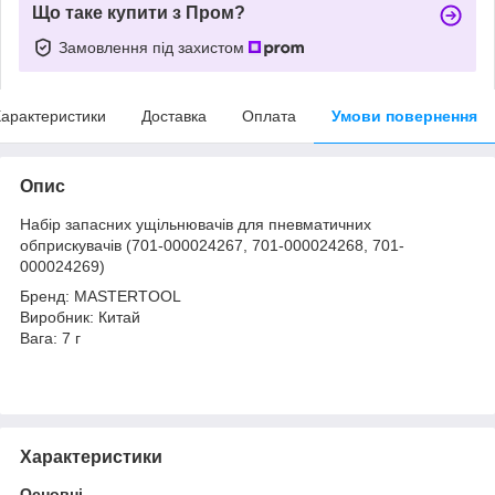
Що таке купити з Пром?
Замовлення під захистом
арактеристики
Доставка
Оплата
Умови повернення
Опис
Набір запасних ущільнювачів для пневматичних
обприскувачів (701-000024267, 701-000024268, 701-
000024269)
Бренд: MASTERTOOL
Виробник: Китай
Вага: 7 г
Характеристики
Основні