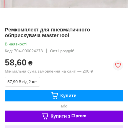
Ремкомплект для пневматичного
обприскувача MasterTool
В наявності
Код: 704-000024273
Опт і роздріб
58,60
₴
Мінімальна сума замовлення на сайті — 200 ₴
57,90 ₴
від 2 шт.
Купити
або
Купити з