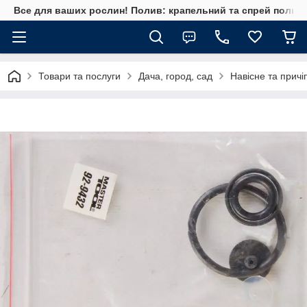
Все для ваших рослин! Полив: крапельний та спрей полив, 
Товари та послуги
Дача, город, сад
Навісне та прич