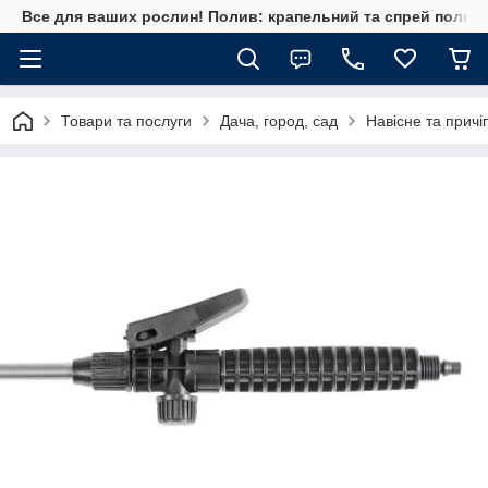
Все для ваших рослин! Полив: крапельний та спрей полив, 
Товари та послуги
Дача, город, сад
Навісне та прич