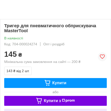
Тригер для пневматичного обприскувача
MasterTool
В наявності
Код: 704-000024274
Опт і роздріб
145
₴
Мінімальна сума замовлення на сайті — 200 ₴
143 ₴
від 2 шт.
Купити
або
Купити з