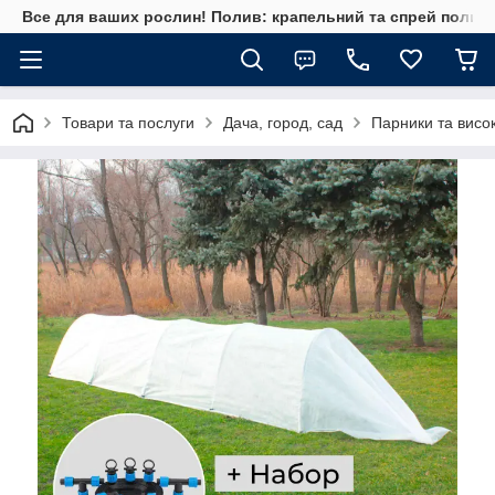
Все для ваших рослин! Полив: крапельний та спрей полив, 
Товари та послуги
Дача, город, сад
Парники та висок