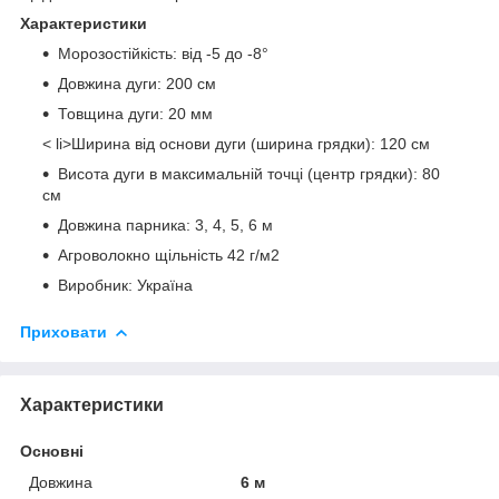
Характеристики
Морозостійкість: від -5 до -8°
Довжина дуги: 200 см
Товщина дуги: 20 мм
< li>Ширина від основи дуги (ширина грядки): 120 см
Висота дуги в максимальній точці (центр грядки): 80
см
Довжина парника: 3, 4, 5, 6 м
Агроволокно щільність 42 г/м2
Виробник: Україна
Приховати
Характеристики
Основні
Довжина
6 м