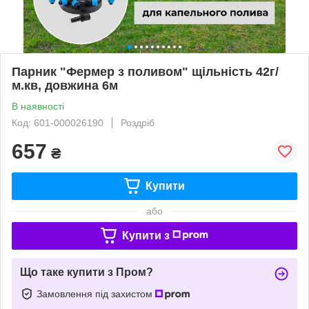
Парник "Фермер з поливом" щільність 42г/
м.кв, довжина 6м
В наявності
Код: 601-000026190
Роздріб
657
₴
Купити
або
Купити з
Що таке купити з Пром?
Замовлення під захистом