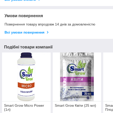
Умови повернення
Повернення товару впродовж 14 днів за домовленістю
Всі умови повернення
Подібні товари компанії
Smart Grow Micro Power
Smart Grow Квіти (25 мл)
Smar
(1л)
Плод