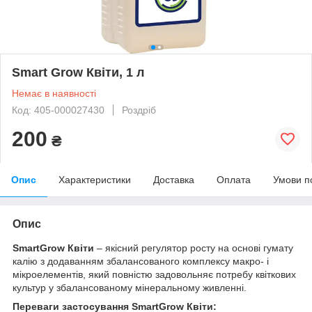
Smart Grow Квіти, 1 л
Немає в наявності
Код: 405-000027430
Роздріб
200
₴
Опис
Характеристики
Доставка
Оплата
Умови п
Опис
SmartGrow Квіти
– якісний регулятор росту на основі гумату
калію з додаванням збалансованого комплексу макро- і
мікроелементів, який повністю задовольняє потребу квіткових
культур у збалансованому мінеральному живленні.
Переваги застосування SmartGrow Квіти: