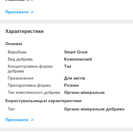
Приховати
Характеристики
Основні
Виробник
Smart Grow
Вид добрива
Комплексний
Концентрована форма
Так
добрива
Призначення
Для квітів
Препаративна форма
Розчин
Тип комплексного добрива
Органо-мінеральне
Користувальницькі характеристики
Тип
Органо-мінеральне добриво
Приховати