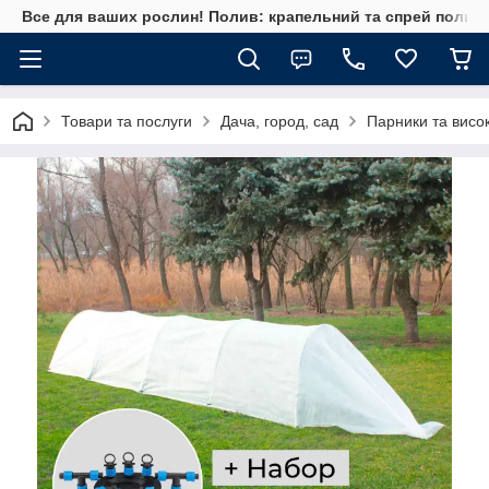
Все для ваших рослин! Полив: крапельний та спрей полив, 
Товари та послуги
Дача, город, сад
Парники та висок