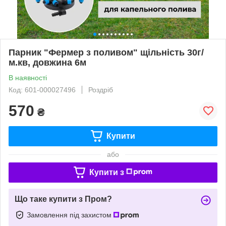
Парник "Фермер з поливом" щільність 30г/
м.кв, довжина 6м
В наявності
Код: 601-000027496
Роздріб
570
₴
Купити
або
Купити з
Що таке купити з Пром?
Замовлення під захистом