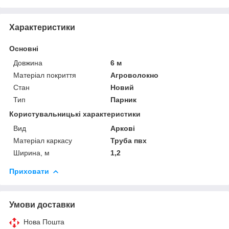
Характеристики
Основні
Довжина
6 м
Матеріал покриття
Агроволокно
Стан
Новий
Тип
Парник
Користувальницькі характеристики
Вид
Аркові
Матеріал каркасу
Труба пвх
Ширина, м
1,2
Приховати
Умови доставки
Нова Пошта