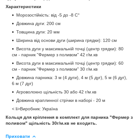
Характеристики
Морозостійкість: від -5 до -8 С°
Довжина дуги: 200 см
Товщина дуги: 20 мм
Ширина від основи дуги (ширина грядки): 120 см
Висота дуги у максимальній точці (центр грядки): 80
см - парник "Фермер з поливом" 42 г/м.кв
Висота дуги в максимальній точці (центр грядки): 60
см - парник "Фермер з поливом" 30 г/м.кв
Довжина парника: 3 м (4 дуги), 4 м (5 дуг), 5 м (6 дуг),
6 м (7 дуг)
Агроволокно щільність 30 або 42 г/м.кв
Довжина краплинної стрічки в наборі - 20 м
< li>Виробник: Україна
Кольця для кріплення в комплект для парника "Фермер з
поливом" щільність 30г/м.кв не входить.
Приховати