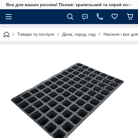
Все для ваших рослин! Полив: крапельний та спрей полив, 
Товари та послуги
Дача, город, сад
Насіння і все дл