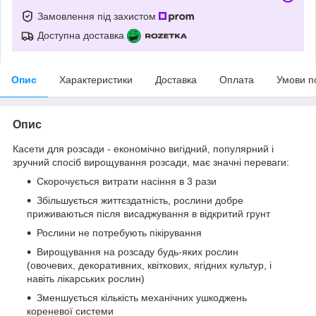
Замовлення під захистом
Доступна доставка
Опис
Характеристики
Доставка
Оплата
Умови п
Опис
Касети для розсади - економічно вигідний, популярний і
зручний спосіб вирощування розсади, має значні переваги:
Скорочується витрати насіння в 3 рази
Збільшується життєздатність, рослини добре
приживаються після висаджування в відкритий грунт
Рослини не потребують пікірування
Вирощування на розсаду будь-яких рослин
(овочевих, декоративних, квіткових, ягідних культур, і
навіть лікарських рослин)
Зменшується кількість механічних ушкоджень
кореневої системи