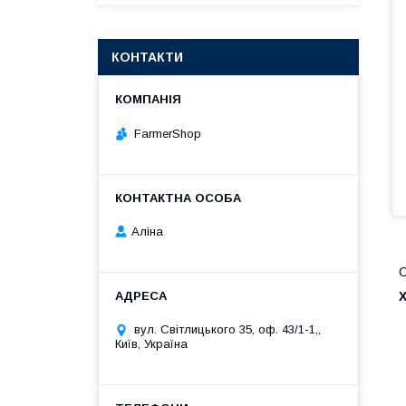
КОНТАКТИ
FarmerShop
Аліна
С
вул. Світлицького 35, оф. 43/1-1,,
Київ, Україна