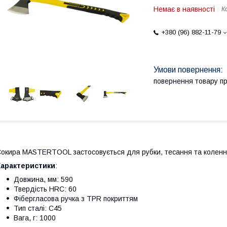
Немає в наявності
К
+380 (96) 882-11-79
повернення товару п
окира MASTERTOOL застосовується для рубки, тесання та коленн
Характеристики
:
Довжина, мм: 590
Твердість HRC: 60
Фібергласова ручка з TPR покриттям
Тип сталі: C45
Вага, г: 1000