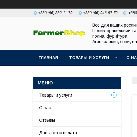
+380 (96) 882-11-79
+380 (66) 946-97-72
+380
Все для ваших росли
Полив: крапельний та
полив, фурнітура.
Агроволокно, сітки, н
ГЛАВНАЯ
ТОВАРЫ И УСЛУГИ
О Н
Товары и услуги
О нас
Отзывы
Доставка и оплата