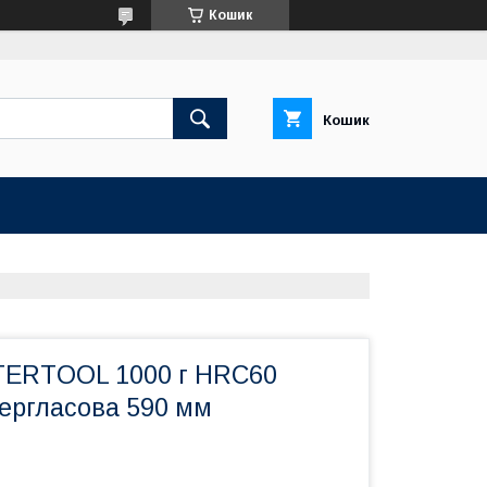
Кошик
Кошик
TERTOOL 1000 г HRC60
бергласова 590 мм