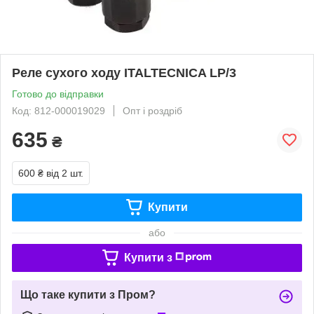
Реле сухого ходу ITALTECNICA LP/3
Готово до відправки
Код: 812-000019029
Опт і роздріб
635
₴
600 ₴
від 2 шт.
Купити
або
Купити з
Що таке купити з Пром?