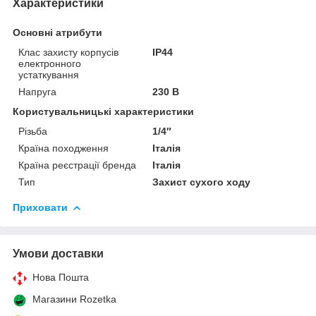
Характеристики
Основні атрибути
Клас захисту корпусів
IP44
електронного
устаткування
Напруга
230 В
Користувальницькі характеристики
Різьба
1/4″
Країна походження
Італія
Країна реєстрації бренда
Італія
Тип
Захист сухого ходу
Приховати
Умови доставки
Нова Пошта
Магазини Rozetka