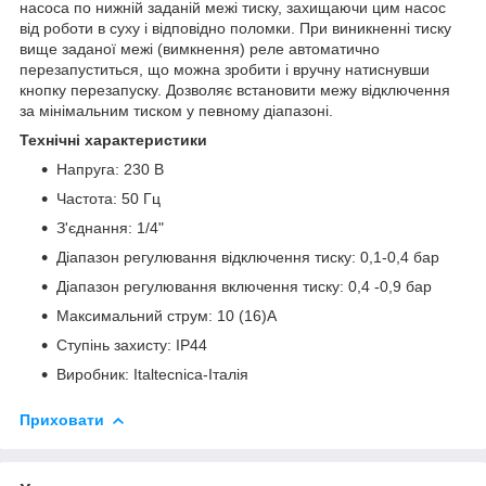
насоса по нижній заданій межі тиску, захищаючи цим насос
від роботи в суху і відповідно поломки. При виникненні тиску
вище заданої межі (вимкнення) реле автоматично
перезапуститься, що можна зробити і вручну натиснувши
кнопку перезапуску. Дозволяє встановити межу відключення
за мінімальним тиском у певному діапазоні.
Технічні характеристики
Напруга: 230 В
Частота: 50 Гц
З'єднання: 1/4"
Діапазон регулювання відключення тиску: 0,1-0,4 бар
Діапазон регулювання включення тиску: 0,4 -0,9 бар
Максимальний струм: 10 (16)А
Ступінь захисту: IP44
Виробник: Italtecniсa-Італія
Приховати