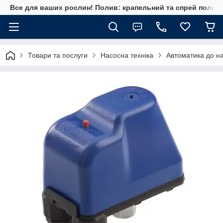
Все для ваших рослин! Полив: крапельний та спрей полив, 
Товари та послуги
Насосна техніка
Автоматика до на