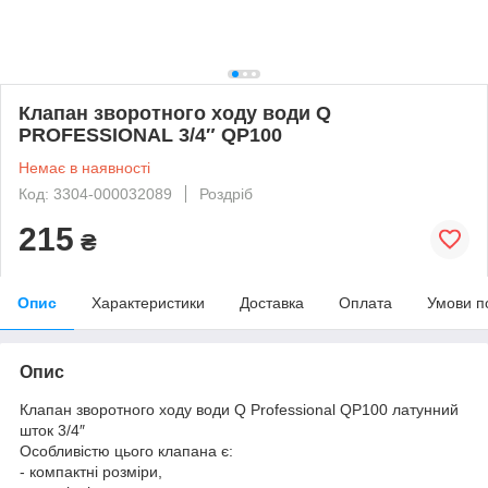
Клапан зворотного ходу води Q
PROFESSIONAL 3/4″ QP100
Немає в наявності
Код: 3304-000032089
Роздріб
215
₴
Опис
Характеристики
Доставка
Оплата
Умови п
Опис
Клапан зворотного ходу води Q Professional QP100 латунний
шток 3/4″
Особливістю цього клапана є:
- компактні розміри,