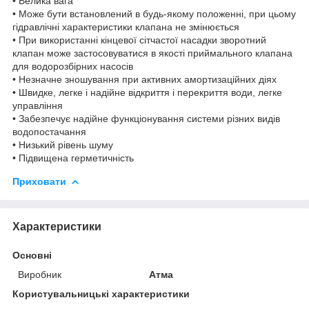
• Велика вага
• Може бути встановлений в будь-якому положенні, при цьому
гідравлічні характеристики клапана не змінюється
• При використанні кінцевої сітчастої насадки зворотний
клапан може застосовуватися в якості приймального клапана
для водорозбірних насосів
• Незначне зношування при активних амортизаційних діях
• Швидке, легке і надійне відкриття і перекриття води, легке
управління
• Забезпечує надійне функціонування системи різних видів
водопостачання
• Низький рівень шуму
• Підвищена герметичність
Приховати
Характеристики
Основні
Виробник
Атма
Користувальницькі характеристики