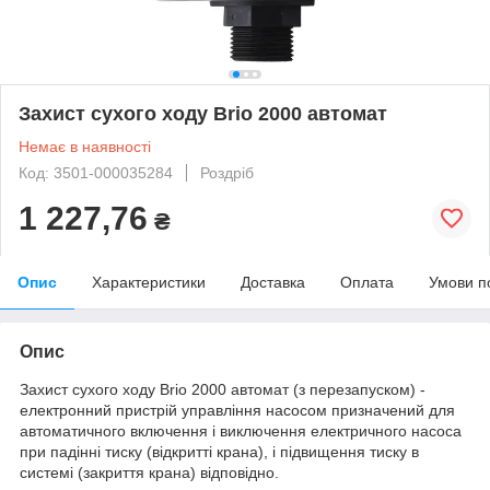
Захист сухого ходу Brio 2000 автомат
Немає в наявності
Код: 3501-000035284
Роздріб
1 227,76
₴
Опис
Характеристики
Доставка
Оплата
Умови п
Опис
Захист сухого ходу Brio 2000 автомат (з перезапуском) -
електронний пристрій управління насосом призначений для
автоматичного включення і виключення електричного насоса
при падінні тиску (відкритті крана), і підвищення тиску в
системі (закриття крана) відповідно.