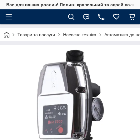
Все для ваших рослин! Полив: крапельний та спрей полив, 
Товари та послуги
Насосна техніка
Автоматика до на