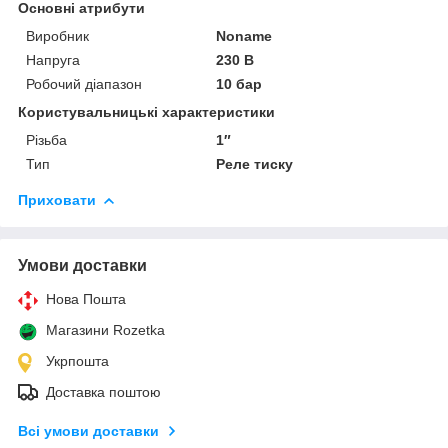
Основні атрибути
Виробник
Noname
Напруга
230 В
Робочий діапазон
10 бар
Користувальницькі характеристики
Різьба
1″
Тип
Реле тиску
Приховати
Умови доставки
Нова Пошта
Магазини Rozetka
Укрпошта
Доставка поштою
Всі умови доставки