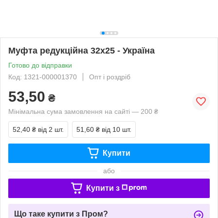
Муфта редукційна 32х25 - Україна
Готово до відправки
Код: 1321-000001370
Опт і роздріб
53,50
₴
Мінімальна сума замовлення на сайті — 200 ₴
52,40 ₴
від 2 шт.
51,60 ₴
від 10 шт.
Купити
або
Купити з
Що таке купити з Пром?