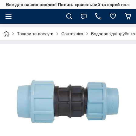
Все для ваших рослин! Полив: крапельний та спрей полив, 
Товари та послуги
Сантехніка
Водопровідні труби та