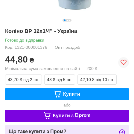
Коліно ВР 32х3/4" - Україна
Готово до відправки
Код: 1321-000001376
Опт і роздріб
44,80
₴
Мінімальна сума замовлення на сайті — 200 ₴
43,70 ₴
від 2 шт.
43 ₴
від 5 шт.
42,10 ₴
від 10 шт.
Купити
або
Купити з
Що таке купити з Пром?