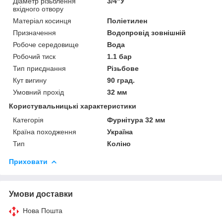
Діаметр різьблення
3/4"У
вхідного отвору
Матеріал косинця
Поліетилен
Призначення
Водопровід зовнішній
Робоче середовище
Вода
Робочий тиск
1.1 бар
Тип приєднання
Різьбове
Кут вигину
90 град.
Умовний прохід
32 мм
Користувальницькі характеристики
Категорія
Фурнітура 32 мм
Країна походження
Україна
Тип
Коліно
Приховати
Умови доставки
Нова Пошта