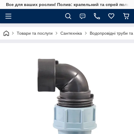
Все для ваших рослин! Полив: крапельний та спрей полив, 
Товари та послуги
Сантехніка
Водопровідні труби та