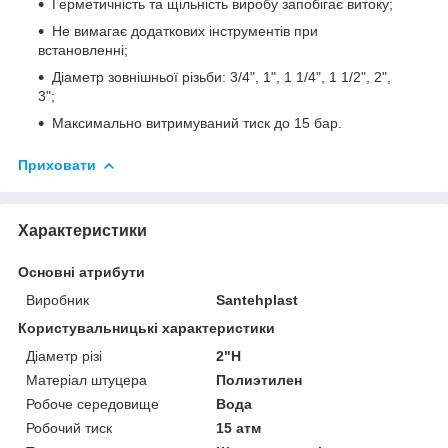
Герметичність та щільність виробу запобігає витоку;
Не вимагає додаткових інструментів при
встановленні;
Діаметр зовнішньої різьби: 3/4", 1", 1 1/4", 1 1/2", 2",
3";
Максимально витримуваний тиск до 15 бар.
Приховати
Характеристики
Основні атрибути
Виробник
Santehplast
Користувальницькі характеристики
Діаметр різі
2"Н
Матеріал штуцера
Полиэтилен
Робоче середовище
Вода
Робочий тиск
15 атм