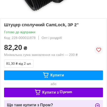
Штуцер сполучний CamLock, ЗР 2"
Готово до відправки
Код: 228-000011878
Опт і роздріб
82,20
₴
Мінімальна сума замовлення на сайті — 200 ₴
81,30 ₴
від 2 шт.
Купити
або
Купити з
Що таке купити з Пром?