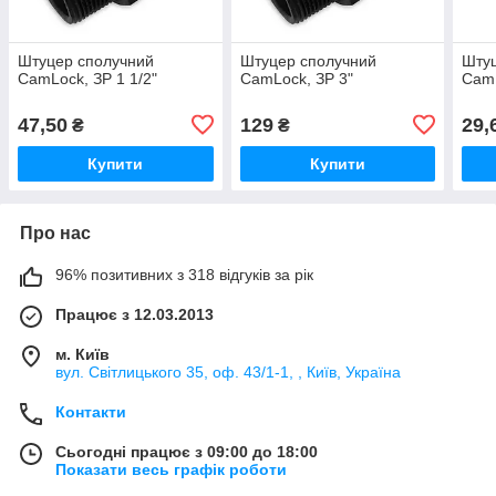
Штуцер сполучний
Штуцер сполучний
Штуц
CamLock, ЗР 1 1/2"
CamLock, ЗР 3"
CamL
47,50
129
29,
₴
₴
Купити
Купити
Про нас
96% позитивних з 318 відгуків за рік
Працює з 12.03.2013
м. Київ
вул. Світлицького 35, оф. 43/1-1, , Київ, Україна
Контакти
Сьогодні працює з 09:00 до 18:00
Показати весь графік роботи