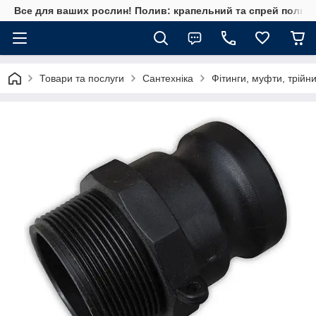
Все для ваших рослин! Полив: крапельний та спрей полив, 
Товари та послуги
Сантехніка
Фітинги, муфти, трійн