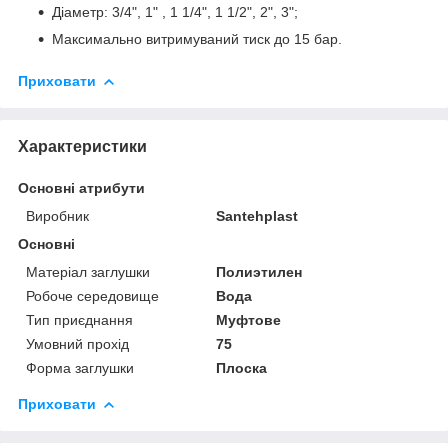
Діаметр: 3/4", 1" , 1 1/4", 1 1/2", 2", 3";
Максимально витримуваний тиск до 15 бар.
Приховати
Характеристики
Основні атрибути
Виробник
Santehplast
Основні
Матеріал заглушки
Полиэтилен
Робоче середовище
Вода
Тип приєднання
Муфтове
Умовний прохід
75
Форма заглушки
Плоска
Приховати