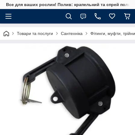
Все для ваших рослин! Полив: крапельний та спрей полив, 
Товари та послуги
Сантехніка
Фітинги, муфти, трійн