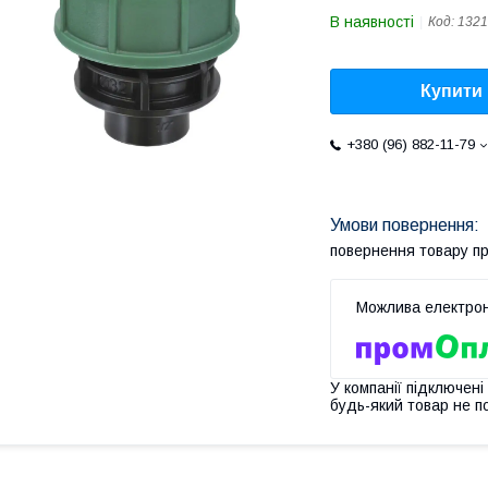
В наявності
Код:
1321
Купити
+380 (96) 882-11-79
повернення товару п
У компанії підключені
будь-який товар не п