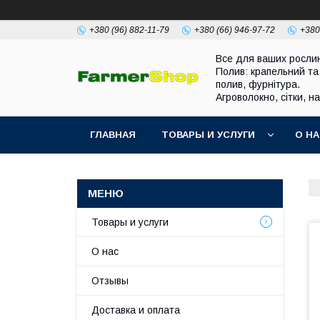
+380 (96) 882-11-79
+380 (66) 946-97-72
+380
Все для ваших росли
Полив: крапельний та
полив, фурнітура.
Агроволокно, сітки, н
ГЛАВНАЯ
ТОВАРЫ И УСЛУГИ
О Н
Товары и услуги
О нас
Отзывы
Доставка и оплата