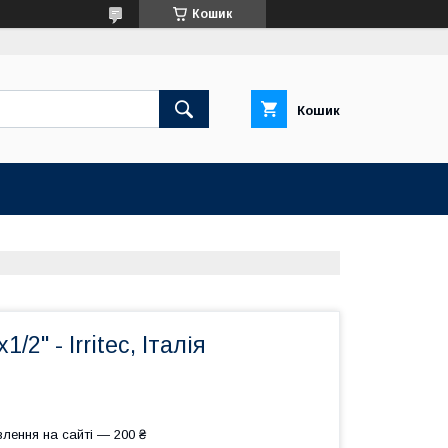
Кошик
Кошик
2" - Irritec, Італія
лення на сайті — 200 ₴