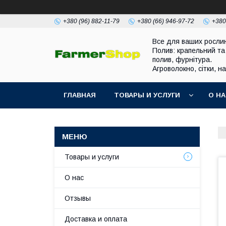
+380 (96) 882-11-79
+380 (66) 946-97-72
+380
Все для ваших росли
Полив: крапельний та
полив, фурнітура.
Агроволокно, сітки, н
ГЛАВНАЯ
ТОВАРЫ И УСЛУГИ
О Н
Товары и услуги
О нас
Отзывы
Доставка и оплата