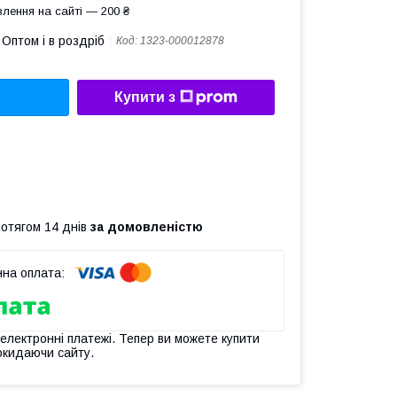
лення на сайті — 200 ₴
Оптом і в роздріб
Код:
1323-000012878
Купити з
ротягом 14 днів
за домовленістю
 електронні платежі. Тепер ви можете купити
окидаючи сайту.