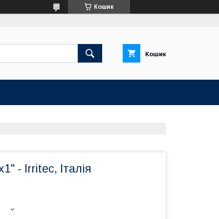
Кошик
Кошик
" - Irritec, Італія