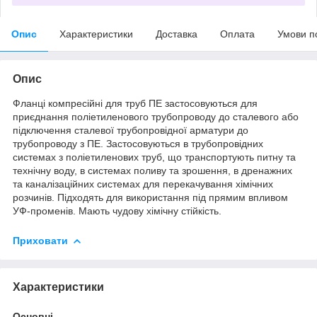
Опис
Характеристики
Доставка
Оплата
Умови п
Опис
Фланці компресійні для труб ПЕ застосовуються для
приєднання поліетиленового трубопроводу до сталевого або
підключення сталевої трубопровідної арматури до
трубопроводу з ПЕ. Застосовуються в трубопровідних
системах з поліетиленових труб, що транспортують питну та
технічну воду, в системах поливу та зрошення, в дренажних
та каналізаційних системах для перекачування хімічних
розчинів. Підходять для використання під прямим впливом
УФ-променів. Мають чудову хімічну стійкість.
Приховати
Характеристики
Основні