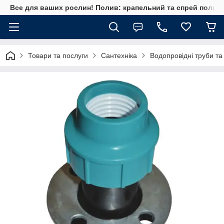
Все для ваших рослин! Полив: крапельний та спрей полив, 
Товари та послуги
Сантехніка
Водопровідні труби та