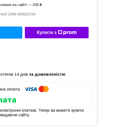
лення на сайті — 200 ₴
Код:
2406-000016724
Купити з
ротягом 14 днів
за домовленістю
 електронні платежі. Тепер ви можете купити
окидаючи сайту.