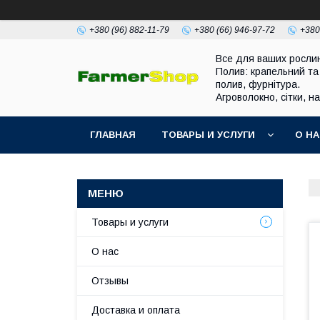
+380 (96) 882-11-79
+380 (66) 946-97-72
+380
Все для ваших росли
Полив: крапельний та
полив, фурнітура.
Агроволокно, сітки, н
ГЛАВНАЯ
ТОВАРЫ И УСЛУГИ
О Н
Товары и услуги
О нас
Отзывы
Доставка и оплата