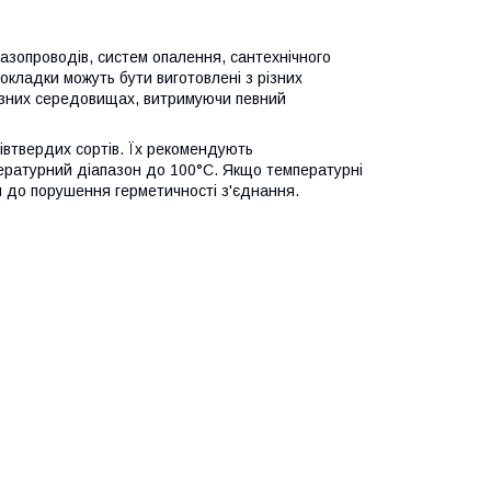
газопроводів, систем опалення, сантехнічного
окладки можуть бути виготовлені з різних
в різних середовищах, витримуючи певний
івтвердих сортів. Їх рекомендують
пературний діапазон до 100°C. Якщо температурні
 до порушення герметичності з'єднання.