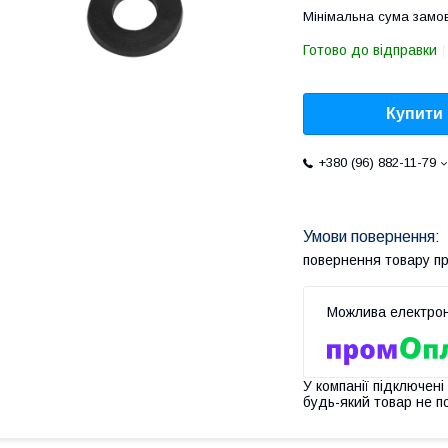
Мінімальна сума замов
Готово до відправки
Купити
+380 (96) 882-11-79
повернення товару п
У компанії підключені
будь-який товар не п