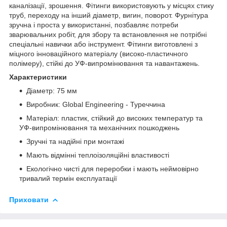
каналізації, зрошення. Фітинги використовують у місцях стику
труб, переходу на інший діаметр, вигин, поворот. Фурнітура
зручна і проста у використанні, позбавляє потреби
зварювальних робіт, для збору та встановлення не потрібні
спеціальні навички або інструмент. Фітинги виготовлені з
міцного інноваційного матеріалу (високо-пластичного
полімеру), стійкі до УФ-випромінювання та навантажень.
Характеристики
Діаметр: 75 мм
Виробник: Global Engineering - Туреччина
Матеріал: пластик, стійкий до високих температур та
УФ-випромінювання та механічних пошкоджень
Зручні та надійні при монтажі
Мають відмінні теплоізоляційні властивості
Екологічно чисті для переробки і мають неймовірно
тривалий термін експлуатації
Приховати