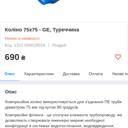
Коліно 75х75 - GE, Туреччина
Немає в наявності
Код: 1321-000028018
Роздріб
690
₴
Опис
Характеристики
Доставка
Оплата
Умови п
Опис
Компресійне коліно використовується для з'єднання ПЕ труби
діаметром 75 мм під кутом 90 градусів.
Компресійні фітинги - це сполучні елементи трубопроводу, які
дозволяють створювати інженерні мережі необхідної
конфігурації в системах водопостачання, водовідведення,