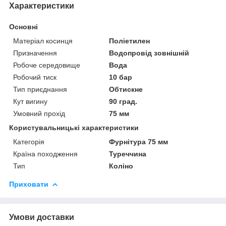
Характеристики
Основні
Матеріал косинця
Поліетилен
Призначення
Водопровід зовнішній
Робоче середовище
Вода
Робочий тиск
10 бар
Тип приєднання
Обтискне
Кут вигину
90 град.
Умовний прохід
75 мм
Користувальницькі характеристики
Категорія
Фурнітура 75 мм
Країна походження
Туреччина
Тип
Коліно
Приховати
Умови доставки