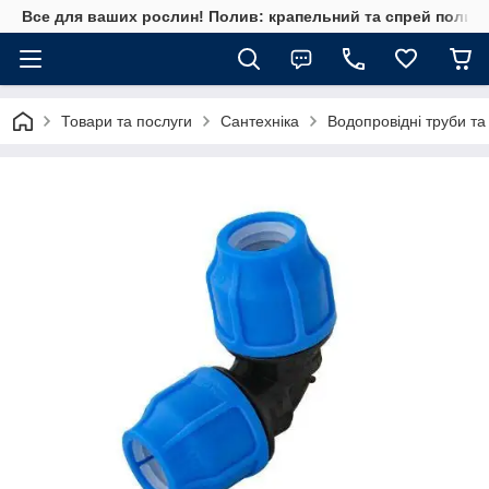
Все для ваших рослин! Полив: крапельний та спрей полив, 
Товари та послуги
Сантехніка
Водопровідні труби та