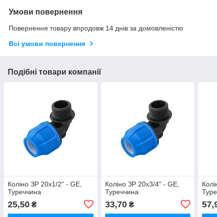
Умови повернення
Повернення товару впродовж 14 днів за домовленістю
Всі умови повернення
Подібні товари компанії
Коліно ЗР 20х1/2" - GE,
Коліно ЗР 20х3/4" - GE,
Колі
Туреччина
Туреччина
Туре
25,50
33,70
57,
₴
₴