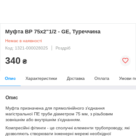
Муфта ВР 75х2"1/2 - GE, Туреччина
Немає в наявності
Код: 1321-000028025
Роздріб
340
₴
Опис
Характеристики
Доставка
Оплата
Умови п
Опис
Муфта призначена для прямолінійного з'єднання
магістральної ПЕ труби діаметром 75 мм, з різьбовим
зовнішнім або внутрішнім з'єднанням.
Компресійні фітинги - це сполучні елементи трубопроводу, які
дозволяють створювати інженерні мережі необхідної