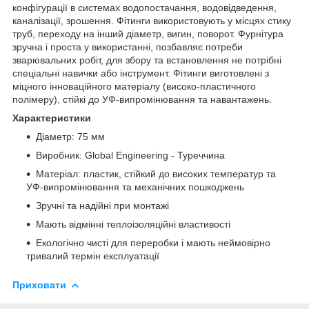
конфігурації в системах водопостачання, водовідведення,
каналізації, зрошення. Фітинги використовують у місцях стику
труб, переходу на інший діаметр, вигин, поворот. Фурнітура
зручна і проста у використанні, позбавляє потреби
зварювальних робіт, для збору та встановлення не потрібні
спеціальні навички або інструмент. Фітинги виготовлені з
міцного інноваційного матеріалу (високо-пластичного
полімеру), стійкі до УФ-випромінювання та навантажень.
Характеристики
Діаметр: 75 мм
Виробник: Global Engineering - Туреччина
Матеріал: пластик, стійкий до високих температур та
УФ-випромінювання та механічних пошкоджень
Зручні та надійні при монтажі
Мають відмінні теплоізоляційні властивості
Екологічно чисті для переробки і мають неймовірно
тривалий термін експлуатації
Приховати