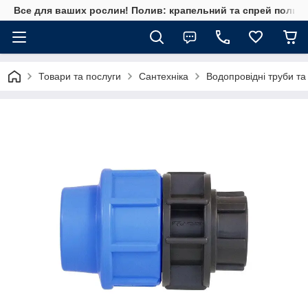
Все для ваших рослин! Полив: крапельний та спрей полив, 
Товари та послуги
Сантехніка
Водопровідні труби та