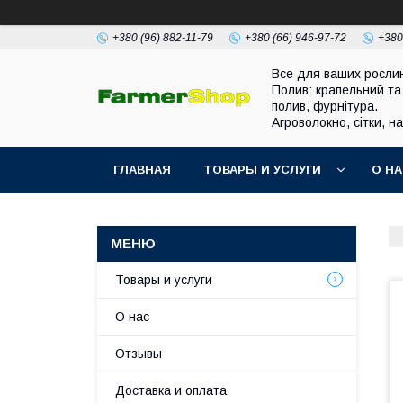
+380 (96) 882-11-79
+380 (66) 946-97-72
+380
Все для ваших росли
Полив: крапельний та
полив, фурнітура.
Агроволокно, сітки, н
ГЛАВНАЯ
ТОВАРЫ И УСЛУГИ
О Н
Товары и услуги
О нас
Отзывы
Доставка и оплата