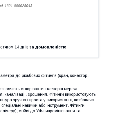
од:
1321-000028043
ротягом 14 днів
за домовленістю
аметра до різьбових фітингів (кран, конектор,
дозволяють створювати інженерні мережі
я, каналізації, зрошення. Фітинги використовують
нітура зручна і проста у використанні, позбавляє
 спеціальні навички або інструмент. Фітинги
полімеру), стійкі до УФ-випромінювання та