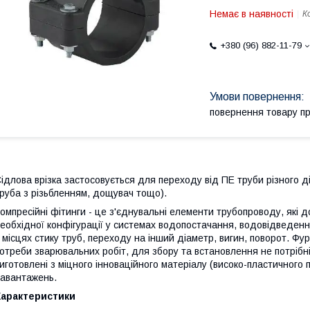
Немає в наявності
К
+380 (96) 882-11-79
повернення товару п
ідлова врізка застосовується для переходу від ПЕ труби різного ді
руба з різьбленням, дощувач тощо).
омпресійні фітинги - це з'єднувальні елементи трубопроводу, які 
еобхідної конфігурації у системах водопостачання, водовідведенн
 місцях стику труб, переходу на інший діаметр, вигин, поворот. Фур
отреби зварювальних робіт, для збору та встановлення не потрібні
иготовлені з міцного інноваційного матеріалу (високо-пластичного 
авантажень.
Характеристики