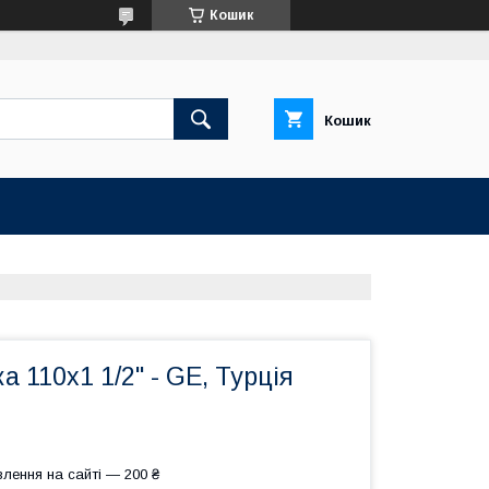
Кошик
Кошик
а 110x1 1/2" - GE, Турція
лення на сайті — 200 ₴