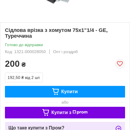
Сідлова врізка з хомутом 75х1"1/4 - GE,
Туреччина
Готово до відправки
Код: 1321-000028050
Опт і роздріб
200
₴
192,50 ₴
від 2 шт.
Купити
або
Купити з
Що таке купити з Пром?