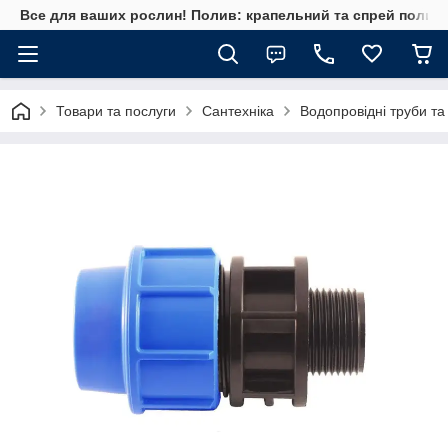
Все для ваших рослин! Полив: крапельний та спрей полив, 
Товари та послуги
Сантехніка
Водопровідні труби та