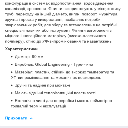
конфігурації в системах водопостачання, водовідведення,
каналізації, зрошення. Фітинги використовують у місцях стику
труб, переходу на інший діаметр, вигин, поворот. Фурнітура
зручна і проста у використанні, позбавляє потреби
зварювальних робіт, для збору та встановлення не потрібні
спеціальні навички або інструмент. Фітинги виготовлені з
міцного інноваційного матеріалу (високо-пластичного
полімеру), стійкі до УФ-випромінювання та навантажень.
Характеристики
Діаметр: 90 мм
Виробник: Global Engineering - Туреччина
Матеріал: пластик, стійкий до високих температур та
УФ-випромінювання та механічних пошкоджень
Зручні та надійні при монтажі
Мають відмінні теплоізоляційні властивості
Екологічно чисті для переробки і мають неймовірно
тривалий термін експлуатації
Приховати