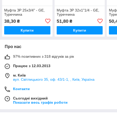
Муфта ЗР 25х3/4" - GE,
Муфта ЗР 32х1"1/4 - GE,
Муфт
Туреччина
Туреччина
Туре
38,30
51,80
50,
₴
₴
Купити
Купити
Про нас
97% позитивних з 318 відгуків за рік
Працює з 12.03.2013
м. Київ
вул. Світлицького 35, оф. 43/1-1, , Київ, Україна
Контакти
Сьогодні вихідний
Показати весь графік роботи