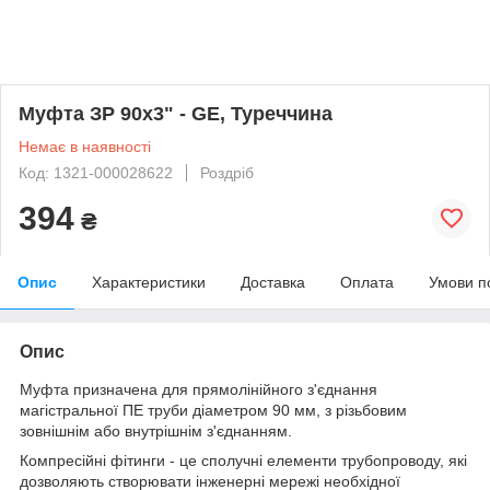
Муфта ЗР 90х3" - GE, Туреччина
Немає в наявності
Код: 1321-000028622
Роздріб
394
₴
Опис
Характеристики
Доставка
Оплата
Умови п
Опис
Муфта призначена для прямолінійного з'єднання
магістральної ПЕ труби діаметром 90 мм, з різьбовим
зовнішнім або внутрішнім з'єднанням.
Компресійні фітинги - це сполучні елементи трубопроводу, які
дозволяють створювати інженерні мережі необхідної