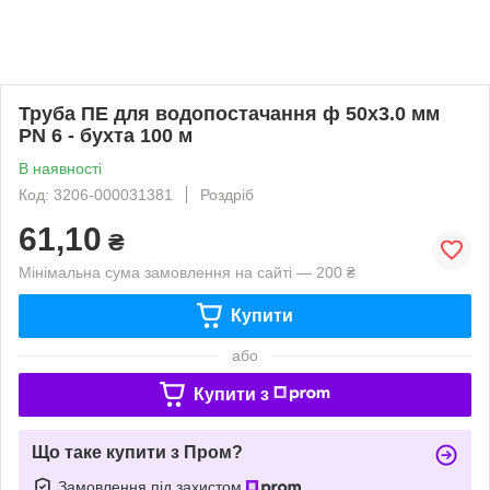
Труба ПЕ для водопостачання ф 50x3.0 мм
PN 6 - бухта 100 м
В наявності
Код: 3206-000031381
Роздріб
61,10
₴
Мінімальна сума замовлення на сайті — 200 ₴
Купити
або
Купити з
Що таке купити з Пром?
Замовлення під захистом