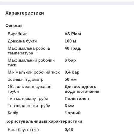
Характеристики
Основні
Виробник
VS Plast
Довжина бухти
100 м
Максимальна робоча
40 град.
температура
Максимальний робочий
6 бар
тиск
Мінімальний робочий тиск
0.4 бар
Зовнішній діаметр
50 мм
Область застосування
Для холодного
труби
водопостачання
Тип матеріалу труби
Поліетилен
Товщина стінки труби
3 мм
Колір
Чорний
Користувальницькі характеристики
Вага брутто (кг.)
0,46